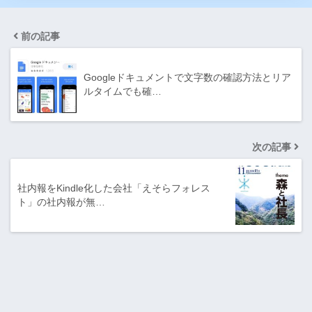
前の記事
Googleドキュメントで文字数の確認方法とリア
ルタイムでも確…
次の記事
社内報をKindle化した会社「えそらフォレス
ト」の社内報が無…