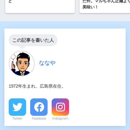
と
た件。マルちゃん正麺よ
美味い！
この記事を書いた人
ななや
1972年生まれ。広島県在住。
Twitter
Facebook
Instagram