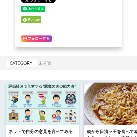
フォローする
CATEGORY :
未分類
ネットで自分の意見を言ってみる
朝から日清ラ王を食べて