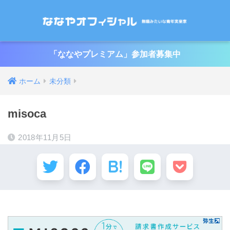
「ななやプレミアム」参加者募集中
ホーム
未分類
misoca
2018年11月5日