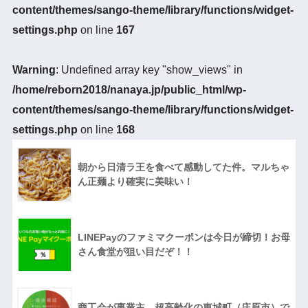
content/themes/sango-theme/library/functions/widget-
settings.php
on line
167
Warning
: Undefined array key "show_views" in
/home/reborn2018/nanaya.jp/public_html/wp-
content/themes/sango-theme/library/functions/widget-
settings.php
on line
168
朝から日清ラ王を食べて感動してた件。マルちゃ
ん正麺より確実に美味い！
LINEPayのファミマクーポンは今日が締切！お母
さん食堂が狙い目だぞ！！
商工会が事業主、超高齢化の東城町（庄原市）で