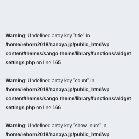
Warning
: Undefined array key "title" in
/home/reborn2018/nanaya.jp/public_html/wp-
content/themes/sango-theme/library/functions/widget-
settings.php
on line
165
Warning
: Undefined array key "count" in
/home/reborn2018/nanaya.jp/public_html/wp-
content/themes/sango-theme/library/functions/widget-
settings.php
on line
166
Warning
: Undefined array key "show_num" in
/home/reborn2018/nanaya.jp/public_html/wp-