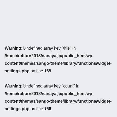
Warning
: Undefined array key "title" in
/home/reborn2018/nanaya.jp/public_html/wp-
content/themes/sango-theme/library/functions/widget-
settings.php
on line
165
Warning
: Undefined array key "count" in
/home/reborn2018/nanaya.jp/public_html/wp-
content/themes/sango-theme/library/functions/widget-
settings.php
on line
166