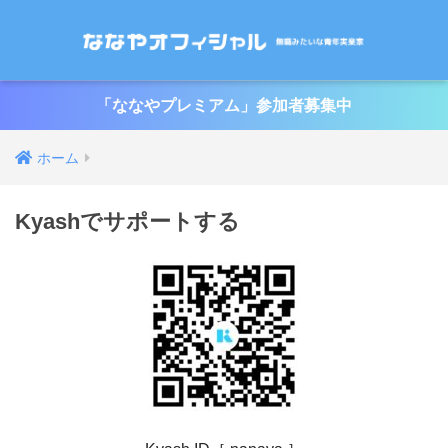
「ななやプレミアム」参加者募集中
ホーム
Kyashでサポートする