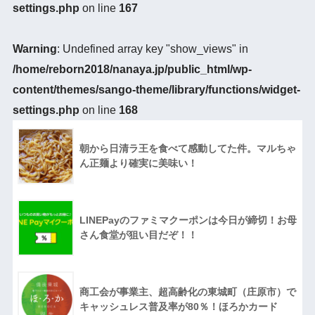
settings.php
on line
167
Warning
: Undefined array key "show_views" in
/home/reborn2018/nanaya.jp/public_html/wp-
content/themes/sango-theme/library/functions/widget-
settings.php
on line
168
朝から日清ラ王を食べて感動してた件。マルちゃ
ん正麺より確実に美味い！
LINEPayのファミマクーポンは今日が締切！お母
さん食堂が狙い目だぞ！！
商工会が事業主、超高齢化の東城町（庄原市）で
キャッシュレス普及率が80％！ほろかカード