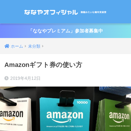
「ななやプレミアム」参加者募集中
ホーム
未分類
Amazonギフト券の使い方
2019年4月12日