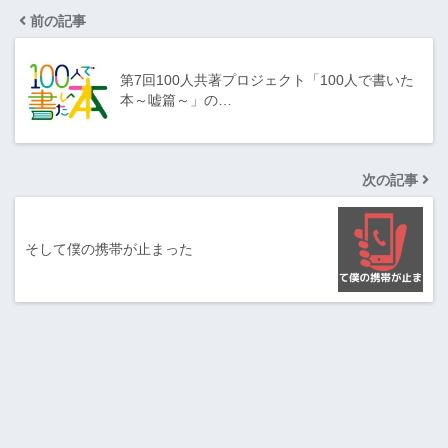
前の記事
第7回100人共著プロジェクト「100人で書いた
本～嘘篇～」の…
次の記事
そして僕の携帯が止まった