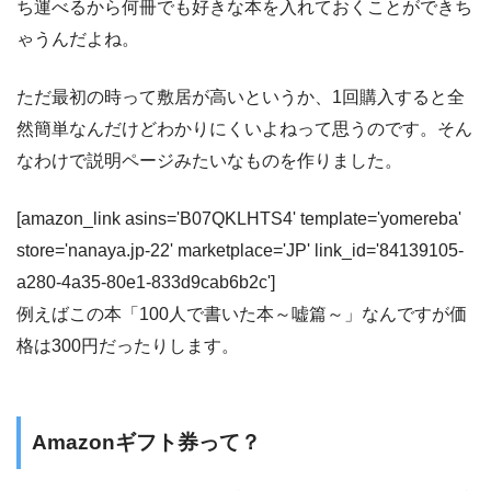
ち運べるから何冊でも好きな本を入れておくことができち
ゃうんだよね。
ただ最初の時って敷居が高いというか、1回購入すると全
然簡単なんだけどわかりにくいよねって思うのです。そん
なわけで説明ページみたいなものを作りました。
[amazon_link asins='B07QKLHTS4' template='yomereba'
store='nanaya.jp-22' marketplace='JP' link_id='84139105-
a280-4a35-80e1-833d9cab6b2c']
例えばこの本「100人で書いた本～嘘篇～」なんですが価
格は300円だったりします。
Amazonギフト券って？