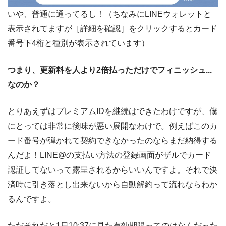
いや、普通に通ってるし！（ちなみにLINEウォレットと
表示されてますが［詳細を確認］をクリックするとカード
番号下4桁と種別が表示されています）
つまり、更新料を人より2倍払っただけでフィニッシュ...
なのか？
とりあえずはプレミアムIDを継続はできたわけですが、僕
にとっては非常に後味が悪い展開なわけで。例えばこのカ
ード番号が弾かれて契約できなかったのならまだ納得する
んだよ！LINE@の支払い方法の登録画面がザルでカード
認証してないって露呈されるからいいんですよ。それで決
済時に引き落とし出来ないから自動解約って流れならわか
るんですよ。
ただそれだと1日10:37に見た有効期限ってのはなんだった