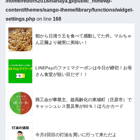
/home/reborn2018/nanaya.jp/public_html/wp-
content/themes/sango-theme/library/functions/widget-
settings.php
on line
168
朝から日清ラ王を食べて感動してた件。マルちゃ
ん正麺より確実に美味い！
LINEPayのファミマクーポンは今日が締切！お母
さん食堂が狙い目だぞ！！
商工会が事業主、超高齢化の東城町（庄原市）で
キャッシュレス普及率が80％！ほろかカード
今月2回目の灯油を買いに行って来ただよ