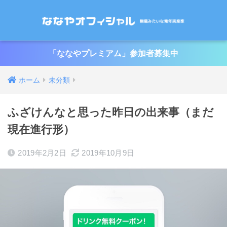
「ななやプレミアム」参加者募集中
ホーム
未分類
ふざけんなと思った昨日の出来事（まだ
現在進行形）
2019年2月2日
2019年10月9日