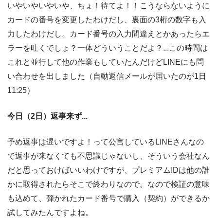
いやいやいやいや、ちょ！待てよ！！こうならないように
カードの番号を変更したわけだし、裏面の3桁の数字も入
力したわけだし。カード番号の入力間違えとかあったらエ
ラーを吐くでしょ？一体どういうことだよ？...この時間は
これと並行して他の作業もしていたんだけどLINEにも問
い合わせを出しました（自動返信メールが届いたのが1日
11:25）
今日（2日）返事来ず...
予め返事は遅いですよ！って公言しているLINEさんなの
で返事が来なくても不思議じゃないし、そういう会社なん
だと思っておけばいいわけですが、プレミアムIDは他の誰
かに取得されたらそこで終わりなので。なので検証の意味
も込めて、弾かれたカード番号で購入（契約）ができるか
試してみたんですよね。